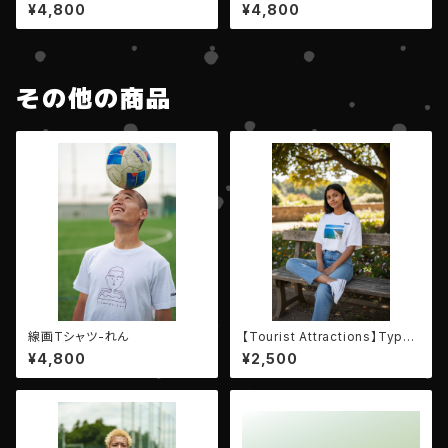
シャツ
¥4,800
¥4,800
その他の商品
線画Tシャツ-れん
【Tourist Attractions】Type
Kujukuri
¥4,800
¥2,500