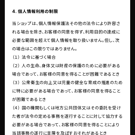
4. 個人情報利用の制限
当ショップは、個人情報保護法その他の法令により許容さ
れる場合を除き、お客様の同意を得ず、利用目的の達成に
必要な範囲を超えて個人情報を取り扱いません。但し、次
の場合はこの限りではありません。
（１） 法令に基づく場合
（２） 人の生命、身体又は財産の保護のために必要がある
場合であって、お客様の同意を得ることが困難であるとき
（３） 公衆衛生の向上又は児童の健全な育成の推進のため
に特に必要がある場合であって、お客様の同意を得ること
が困難であるとき
（４） 国の機関もしくは地方公共団体又はその委託を受け
た者が法令の定める事務を遂行することに対して協力する
必要がある場合であって、お客様の同意を得ることにより
当該事務の遂行に支障を及ぼすおそれがあるとき